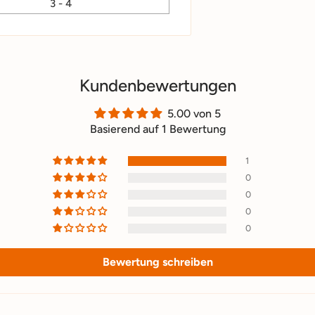
3 - 4
Kundenbewertungen
5.00 von 5
Basierend auf 1 Bewertung
1
0
0
0
0
Bewertung schreiben