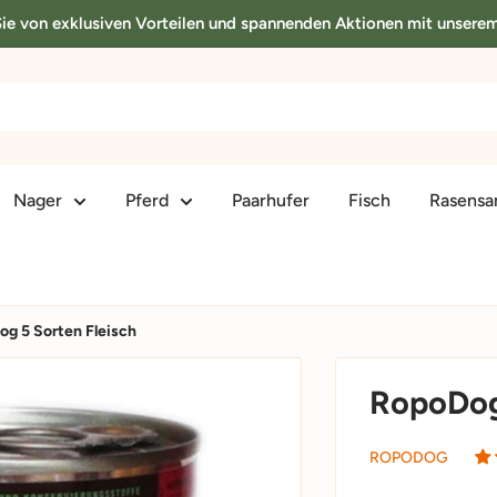
 Sie von exklusiven Vorteilen und spannenden Aktionen mit unsere
Nager
Pferd
Paarhufer
Fisch
Rasens
g 5 Sorten Fleisch
RopoDog
ROPODOG