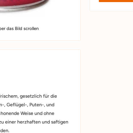
r das Bild scrollen
ischem, gesetzlich für die
-, Geflügel-, Puten-, und
schonende Weise und ohne
zu einer herzhaften und saftigen
rden.