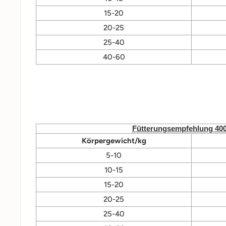
15-20
20-25
25-40
40-60
Fütterungsempfehlung 40
Körpergewicht/kg
5-10
10-15
15-20
20-25
25-40