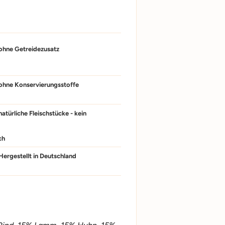
ohne Getreidezusatz
ohne Konservierungsstoffe
atürliche Fleischstücke - kein
ch
Hergestellt in Deutschland