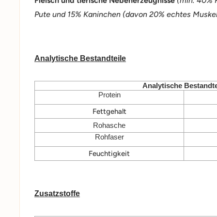
Fleisch und tierische Nebenerzeugnisse
(min. 40% 
Pute und 15% Kaninchen (davon 20% echtes Muskelf
Analytische Bestandteile
Analytische Bestandte
Protein
Fettgehalt
Rohasche
Rohfaser
Feuchtigkeit
Zusatzstoffe