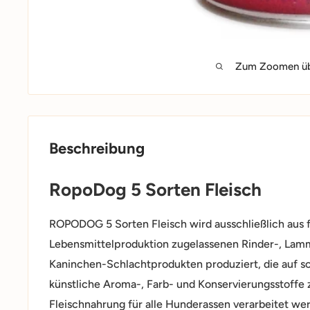
Zum Zoomen übe
Beschreibung
RopoDog 5 Sorten Fleisch
ROPODOG 5 Sorten Fleisch wird ausschließlich aus fr
Lebensmittelproduktion zugelassenen Rinder-, Lamm
Kaninchen-Schlachtprodukten produziert, die auf 
künstliche Aroma-, Farb- und Konservierungsstoffe 
Fleischnahrung für alle Hunderassen verarbeitet we