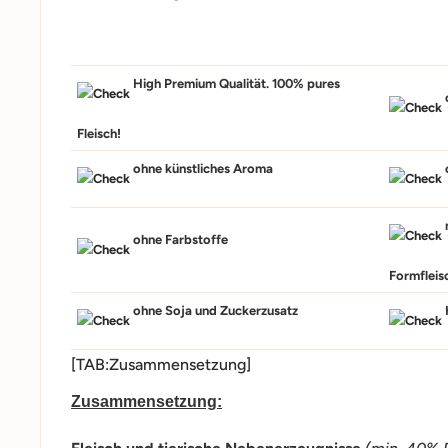
High Premium Qualität. 100% pures
Fleisch!
ohne künstliches Aroma
n
ohne Farbstoffe
Formfleis
ohne Soja und Zuckerzusatz
[TAB:Zusammensetzung]
Zusammensetzung: