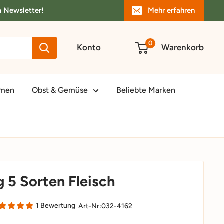
m Newsletter!
Mehr erfahren
0
Konto
Warenkorb
amen
Obst & Gemüse
Beliebte Marken
 5 Sorten Fleisch
1 Bewertung
Art-Nr:
032-4162