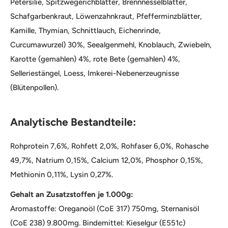
Petersilie, Spitzwegerichblätter, Brennnesselblätter,
Schafgarbenkraut, Löwenzahnkraut, Pfefferminzblätter,
Kamille, Thymian, Schnittlauch, Eichenrinde,
Curcumawurzel) 30%, Seealgenmehl, Knoblauch, Zwiebeln,
Karotte (gemahlen) 4%, rote Bete (gemahlen) 4%,
Selleriestängel, Loess, Imkerei-Nebenerzeugnisse
(Blütenpollen).
Analytische Bestandteile:
Rohprotein 7,6%, Rohfett 2,0%, Rohfaser 6,0%, Rohasche
49,7%, Natrium 0,15%, Calcium 12,0%, Phosphor 0,15%,
Methionin 0,11%, Lysin 0,27%.
Gehalt an Zusatzstoffen je 1.000g:
Aromastoffe: Oreganoöl (CoE 317) 750mg, Sternanisöl
(CoE 238) 9.800mg. Bindemittel: Kieselgur (E551c)