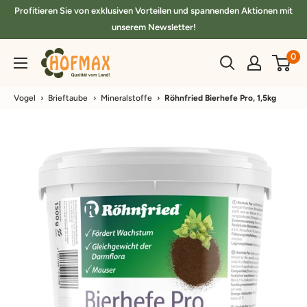
Direkt
Profitieren Sie von exklusiven Vorteilen und spannenden Aktionen mit
zum
unserem Newsletter!
Inhalt
hofmax.de
0
Vogel
›
Brieftaube
›
Mineralstoffe
›
Röhnfried Bierhefe Pro, 1,5kg