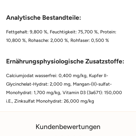
Analytische Bestandteile:
Fettgehalt: 9,800 %, Feuchtigkeit: 75,700 %, Protein:
10,800 %, Rohasche: 2,000 %, Rohfaser: 0,500 %
Ernährungsphysiologische Zusatzstoffe:
Calciumjodat wasserfrei: 0,400 mg/kg, Kupfer II-
Glycinchelat-Hydrat: 2,000 mg, Mangan-(II)-sulfat-
Monohydrat: 1,700 mg/kg, Vitamin D3 (3a671): 150,000
i.E., Zinksulfat Monohydrat: 26,000 mg/kg
Kundenbewertungen