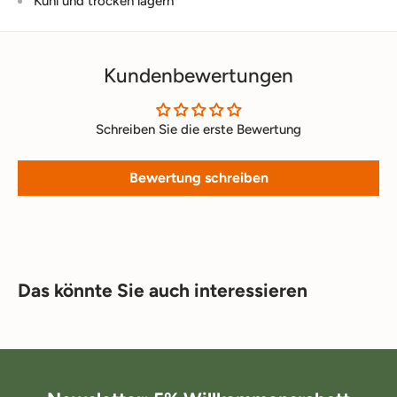
Kühl und trocken lagern
Kundenbewertungen
Schreiben Sie die erste Bewertung
Bewertung schreiben
Das könnte Sie auch interessieren