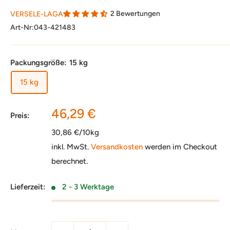
2 Bewertungen
VERSELE-LAGA
Art-Nr:
043-421483
Packungsgröße:
15 kg
15 kg
Sonderpreis
46,29 €
Preis:
30,86 €/10kg
inkl. MwSt.
Versandkosten
werden im Checkout
berechnet.
Lieferzeit:
2 - 3 Werktage