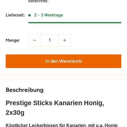
berechnet.
Lieferzeit:
2 - 3 Werktage
Menge:
In den Warenkorb
Beschreibung
Prestige Sticks Kanarien Honig,
2x30g
Köstlicher Leckerbissen für Kanarien, mit u.a. Honig