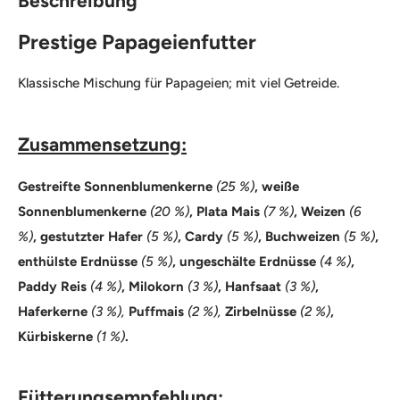
Beschreibung
Prestige Papageienfutter
Klassische Mischung für Papageien; mit viel Getreide.
Zusammensetzung:
Gestreifte Sonnenblumenkerne
(25 %)
, weiße
Sonnenblumenkerne
(20 %)
, Plata Mais
(7 %)
, Weizen
(6
%)
, gestutzter Hafer
(5 %)
, Cardy
(5 %)
, Buchweizen
(5 %)
,
enthülste Erdnüsse
(5 %)
, ungeschälte Erdnüsse
(4 %)
,
Paddy Reis
(4 %)
, Milokorn
(3 %)
, Hanfsaat
(3 %)
,
Haferkerne
(3 %),
Puffmais
(2 %),
Zirbelnüsse
(2 %)
,
Kürbiskerne
(1 %)
.
Fütterungsempfehlung: