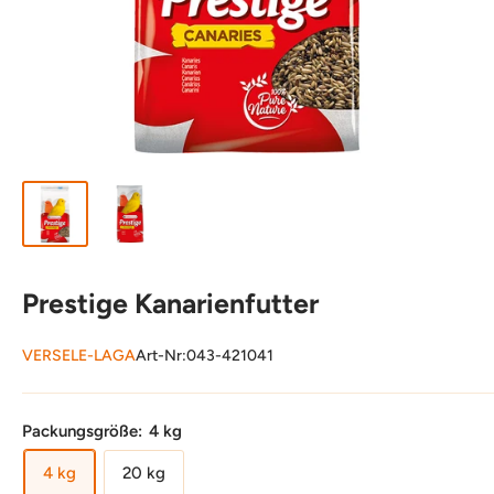
Prestige Kanarienfutter
VERSELE-LAGA
Art-Nr:
043-421041
Packungsgröße:
4 kg
4 kg
20 kg