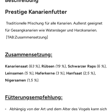
Beschreibung
Prestige Kanarienfutter
Traditionelle Mischung für alle Kanarien. Außerst geeignet
für Gesangkanarien wie Waterslager und Harzkanarien.
[TAB:Zusammensetzung]
Zusammensetzung:
Kanariensaat
(63 %)
, Rübsen
(19 %)
, Schwarzer Raps
(6 %)
,
Leinsamen
(5 %)
, Haferkerne
(3 %)
, Hanfsaat
(2,5 %)
,
Nigersamen
(1,5 %).
Fütterungsempfehlung:
Abhängig von der Art und dem Alter des Vogels kann sich