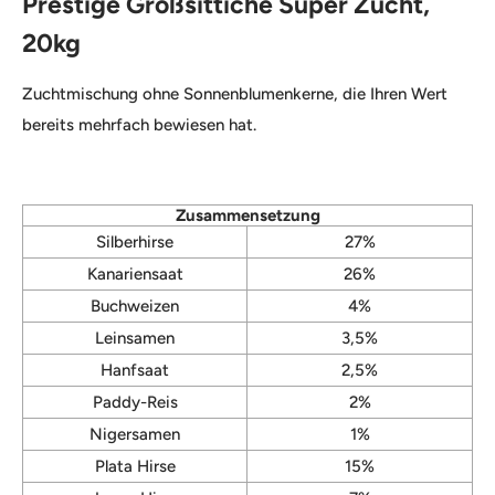
Prestige Großsittiche Super Zucht,
20kg
Zuchtmischung ohne Sonnenblumenkerne, die Ihren Wert
bereits mehrfach bewiesen hat.
Zusammensetzung
Silberhirse
27%
Kanariensaat
26%
Buchweizen
4%
Leinsamen
3,5%
Hanfsaat
2,5%
Paddy-Reis
2%
Nigersamen
1%
Plata Hirse
15%