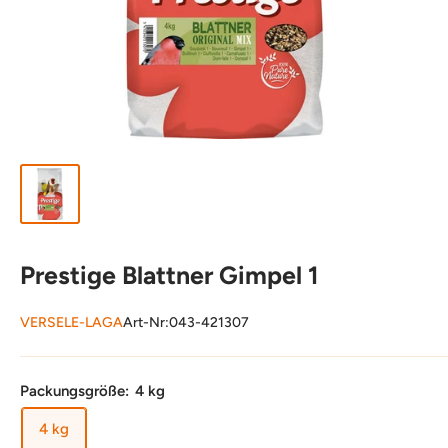
Prestige Blattner Gimpel 1
VERSELE-LAGA
Art-Nr:
043-421307
Packungsgröße:
4 kg
4 kg