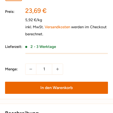
Sonderpreis
23,69 €
Preis:
5,92 €/kg
inkl. MwSt.
Versandkosten
werden im Checkout
berechnet.
Lieferzeit:
2 - 3 Werktage
Menge:
In den Warenkorb