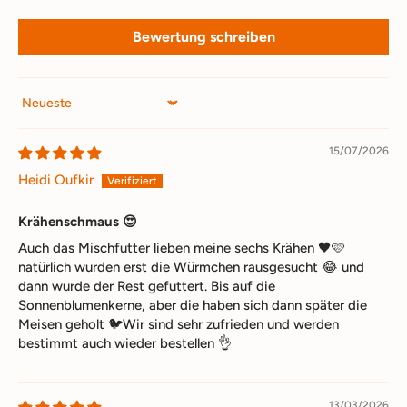
Bewertung schreiben
Sort by
15/07/2026
Heidi Oufkir
Krähenschmaus 😍
Auch das Mischfutter lieben meine sechs Krähen 🖤🩷
natürlich wurden erst die Würmchen rausgesucht 😂 und
dann wurde der Rest gefuttert. Bis auf die
Sonnenblumenkerne, aber die haben sich dann später die
Meisen geholt 🐦Wir sind sehr zufrieden und werden
bestimmt auch wieder bestellen 👌
13/03/2026