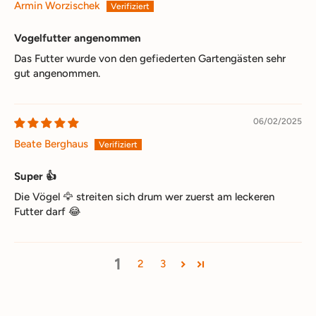
Armin Worzischek
Vogelfutter angenommen
Das Futter wurde von den gefiederten Gartengästen sehr
gut angenommen.
06/02/2025
Beate Berghaus
Super 👍
Die Vögel 🦅 streiten sich drum wer zuerst am leckeren
Futter darf 😂
1
2
3