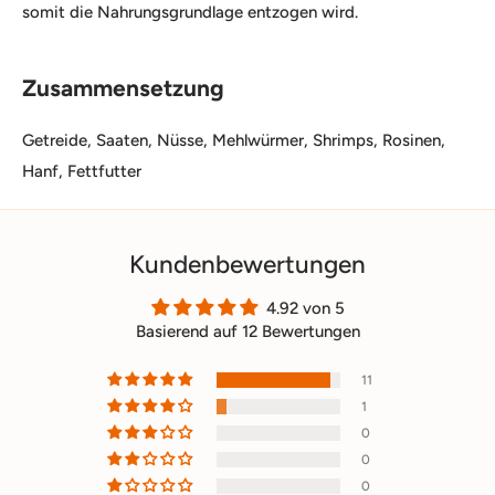
somit die Nahrungsgrundlage entzogen wird.
Zusammensetzung
Getreide, Saaten, Nüsse, Mehlwürmer, Shrimps, Rosinen,
Hanf, Fettfutter
Kundenbewertungen
4.92 von 5
Basierend auf 12 Bewertungen
11
1
0
0
0