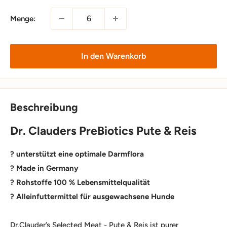
Menge:
In den Warenkorb
Beschreibung
Dr. Clauders PreBiotics Pute & Reis
? unterstützt eine optimale Darmflora
? Made in Germany
? Rohstoffe 100 % Lebensmittelqualität
? Alleinfuttermittel für ausgewachsene Hunde
Dr.Clauder’s Selected Meat - Pute & Reis ist purer