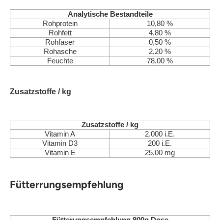
Analytische Bestandteile
Rohprotein
10,80 %
Rohfett
4,80 %
Rohfaser
0,50 %
Rohasche
2,20 %
Feuchte
78,00 %
Zusatzstoffe / kg
Zusatzstoffe / kg
Vitamin A
2.000 i.E.
Vitamin D3
200 i.E.
Vitamin E
25,00 mg
Fütterrungsempfehlung
Fütterungsempfehlung 800g Dose