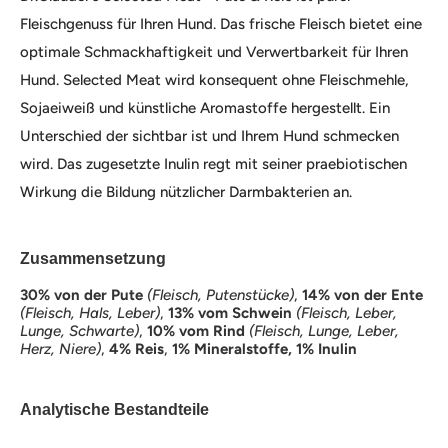
Fleischgenuss für Ihren Hund. Das frische Fleisch bietet eine
optimale Schmackhaftigkeit und Verwertbarkeit für Ihren
Hund. Selected Meat wird konsequent ohne Fleischmehle,
Sojaeiweiß und künstliche Aromastoffe hergestellt. Ein
Unterschied der sichtbar ist und Ihrem Hund schmecken
wird. Das zugesetzte Inulin regt mit seiner praebiotischen
Wirkung die Bildung nützlicher Darmbakterien an.
Zusammensetzung
30% von der Pute
(Fleisch, Putenstücke)
,
14% von der Ente
(Fleisch, Hals, Leber)
,
13% vom Schwein
(Fleisch, Leber,
Lunge, Schwarte)
,
10% vom Rind
(Fleisch, Lunge, Leber,
Herz, Niere)
,
4% Reis
,
1% Mineralstoffe, 1% Inulin
Analytische Bestandteile