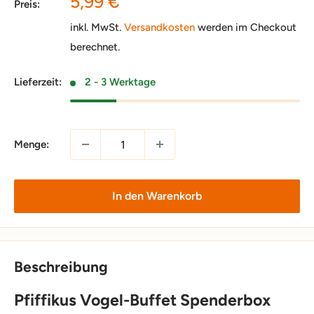
Sonderpreis
5,99 €
Preis:
inkl. MwSt.
Versandkosten
werden im Checkout
berechnet.
Lieferzeit:
2 - 3 Werktage
Menge:
In den Warenkorb
Beschreibung
Pfiffikus Vogel-Buffet Spenderbox