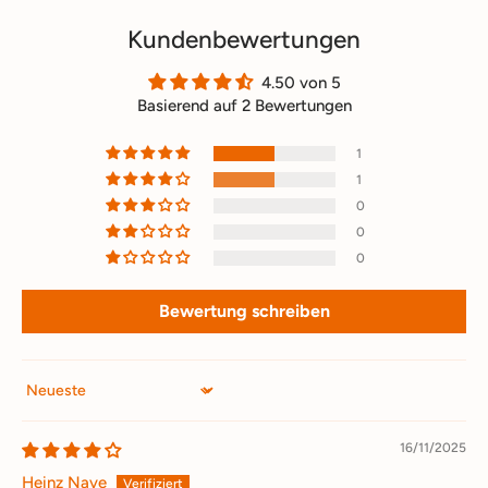
Kundenbewertungen
4.50 von 5
Basierend auf 2 Bewertungen
1
1
0
0
0
Bewertung schreiben
Sort by
16/11/2025
Heinz Nave