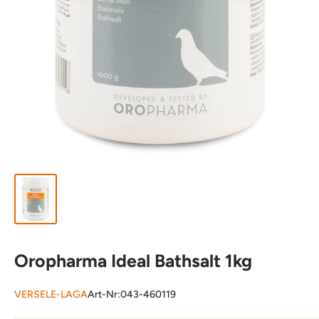
Oropharma Ideal Bathsalt 1kg
VERSELE-LAGA
Art-Nr:
043-460119