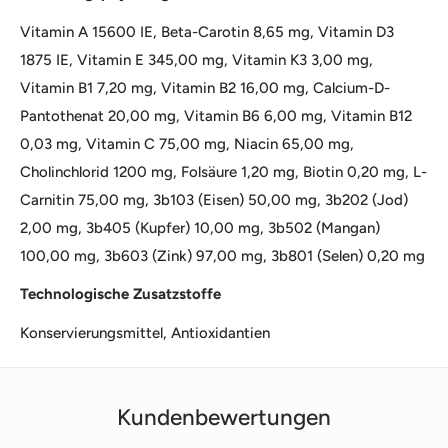
Vitamin A 15600 IE, Beta-Carotin 8,65 mg, Vitamin D3
1875 IE, Vitamin E 345,00 mg, Vitamin K3 3,00 mg,
Vitamin B1 7,20 mg, Vitamin B2 16,00 mg, Calcium-D-
Pantothenat 20,00 mg, Vitamin B6 6,00 mg, Vitamin B12
0,03 mg, Vitamin C 75,00 mg, Niacin 65,00 mg,
Cholinchlorid 1200 mg, Folsäure 1,20 mg, Biotin 0,20 mg, L-
Carnitin 75,00 mg, 3b103 (Eisen) 50,00 mg, 3b202 (Jod)
2,00 mg, 3b405 (Kupfer) 10,00 mg, 3b502 (Mangan)
100,00 mg, 3b603 (Zink) 97,00 mg, 3b801 (Selen) 0,20 mg
Technologische Zusatzstoffe
Konservierungsmittel, Antioxidantien
Kundenbewertungen