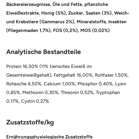
Bäckereierzeugnisse, Öle und Fette, pflanzliche
Eiweißextrakte, Honig (5%), Zucker, Saaten (3%), Weich-
und Krebstiere (Gammarus 2%), Mineralstoffe, Insekten
(Fliegenmaden 1,7%), FOS (0,2%), MOS (0,02%)
Analytische Bestandteile
Protein 16,50% (11% tierisches Eiweiß im
Gesamteiweißgehalt), Fettgehalt 16,00%, Rohfaser 1,50%,
Rohasche 4,50%, Calcium 1,00%, Phosphor 0,40%, Lysin
0,85%, Methionin 0,30%, Threonin 0,52%, Tryptophan
0,17%, Cystin 0,27%
Zusatzstoffe/kg
Ernährungsphysiologische Zusatzstoffe