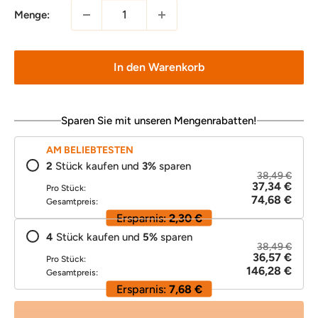
Menge:
In den Warenkorb
Sparen Sie mit unseren Mengenrabatten!
AM BELIEBTESTEN
2
Stück kaufen und
3
%
sparen
38,49 €
37,34 €
Pro Stück:
74,68 €
Gesamtpreis:
Ersparnis:
2,30 €
4
Stück kaufen und
5
%
sparen
38,49 €
36,57 €
Pro Stück:
146,28 €
Gesamtpreis:
Ersparnis:
7,68 €