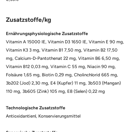
Zusatzstoffe/kg
Ernährungsphysiologische Zusatzstoffe
Vitamin A 15000 IE, Vitamin D3 1650 IE, Vitamin E 90 mg,
Vitamin K3 3 mg, Vitamin B1 7,50 mg, Vitamin B2 17,50
mg, Calcium-D-Pantothenat 22 mg, Vitamin B6 6,50 mg,
Vitamin B12 0,03 mg, Vitamin C 55 mg, Niacin 90 mg,
Folsäure 1,65 mg, Biotin 0,29 mg, Cholinchlorid 665 mg,
3b202 (Jod) 2,30 mg, E4 (Kupfer) 11 mg, 3b503 (Mangan)
110 mg, 3b605 (Zink) 105 mg, E8 (Selen) 0,22 mg
Technologische Zusatzstoffe
Antioxidantienl, Konservierungsmittel