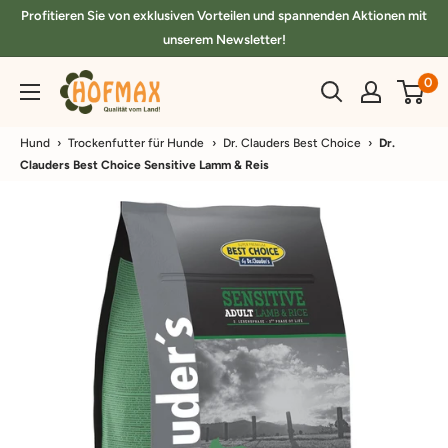
Direkt
Profitieren Sie von exklusiven Vorteilen und spannenden Aktionen mit
zum
unserem Newsletter!
Inhalt
hofmax.de
0
Hund
›
Trockenfutter für Hunde
›
Dr. Clauders Best Choice
›
Dr.
Clauders Best Choice Sensitive Lamm & Reis