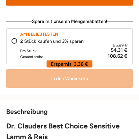
Spare mit unseren Mengenrabatten!
AM BELIEBTESTEN
2
Stück kaufen und
3
%
sparen
55,99 €
54,31 €
Pro Stück:
108,62 €
Gesamtpreis:
Ersparnis:
3,36 €
In den Warenkorb
Beschreibung
Dr. Clauders Best Choice Sensitive
Lamm & Reis