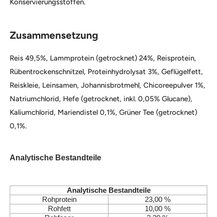
Konservierungsstoffen.
Zusammensetzung
Reis 49,5%, Lammprotein (getrocknet) 24%, Reisprotein,
Rübentrockenschnitzel, Proteinhydrolysat 3%, Geflügelfett,
Reiskleie, Leinsamen, Johannisbrotmehl, Chicoreepulver 1%,
Natriumchlorid, Hefe (getrocknet, inkl. 0,05% Glucane),
Kaliumchlorid, Mariendistel 0,1%, Grüner Tee (getrocknet)
0,1%.
Analytische Bestandteile
Analytische Bestandteile
Rohprotein
23,00 %
Rohfett
10,00 %