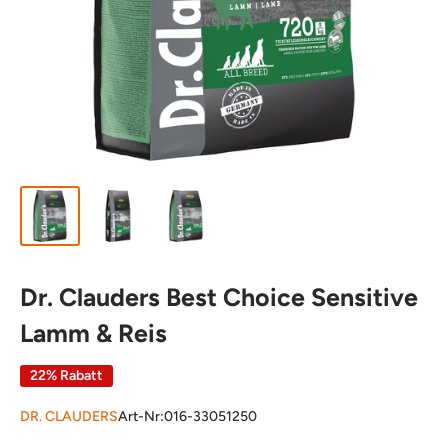
Dr. Clauders Best Choice Sensitive
Lamm & Reis
22% Rabatt
DR. CLAUDERS
Art-Nr:
016-33051250