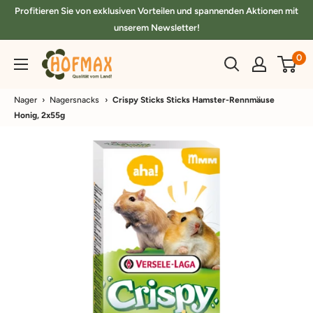
Direkt
Profitieren Sie von exklusiven Vorteilen und spannenden Aktionen mit
zum
unserem Newsletter!
Inhalt
hofmax.de
0
Nager
›
Nagersnacks
›
Crispy Sticks Sticks Hamster-Rennmäuse
Honig, 2x55g