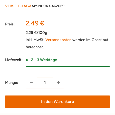
VERSELE-LAGA
Art-Nr:
043-462069
Sonderpreis
2,49 €
Preis:
2,26 €/100g
inkl. MwSt.
Versandkosten
werden im Checkout
berechnet.
Lieferzeit:
2 - 3 Werktage
Menge:
In den Warenkorb