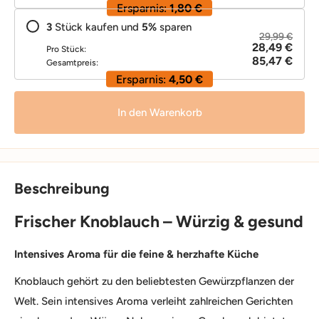
Ersparnis:
1,80 €
3
Stück kaufen und
5
%
sparen
29,99 €
28,49 €
Pro Stück:
85,47 €
Gesamtpreis:
Ersparnis:
4,50 €
In den Warenkorb
Beschreibung
Frischer Knoblauch – Würzig & gesund
Intensives Aroma für die feine & herzhafte Küche
Knoblauch gehört zu den beliebtesten Gewürzpflanzen der
Welt. Sein intensives Aroma verleiht zahlreichen Gerichten