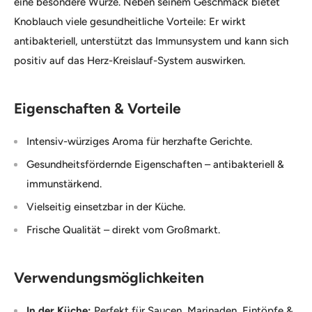
eine besondere Würze. Neben seinem Geschmack bietet
Knoblauch viele gesundheitliche Vorteile: Er wirkt
antibakteriell, unterstützt das Immunsystem und kann sich
positiv auf das Herz-Kreislauf-System auswirken.
Eigenschaften & Vorteile
Intensiv-würziges Aroma für herzhafte Gerichte.
Gesundheitsfördernde Eigenschaften – antibakteriell &
immunstärkend.
Vielseitig einsetzbar in der Küche.
Frische Qualität – direkt vom Großmarkt.
Verwendungsmöglichkeiten
In der Küche:
Perfekt für Saucen, Marinaden, Eintöpfe &