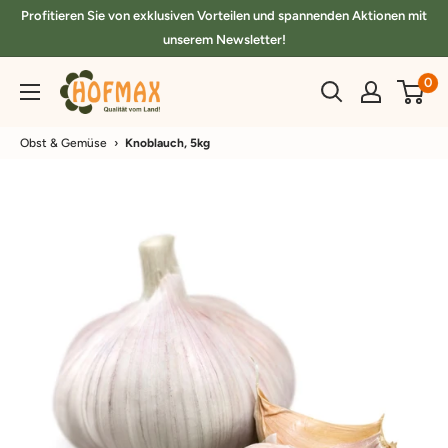
Direkt
Profitieren Sie von exklusiven Vorteilen und spannenden Aktionen mit
zum
unserem Newsletter!
Inhalt
hofmax.de
0
Obst & Gemüse
›
Knoblauch, 5kg