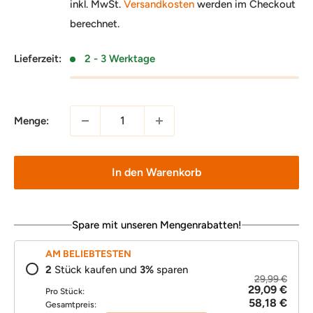
inkl. MwSt.
Versandkosten
werden im Checkout
berechnet.
Lieferzeit:
2 - 3 Werktage
Menge:
In den Warenkorb
Spare mit unseren Mengenrabatten!
AM BELIEBTESTEN
2
Stück kaufen und
3
%
sparen
29,99 €
29,09 €
Pro Stück:
58,18 €
Gesamtpreis: