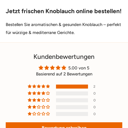
Jetzt frischen Knoblauch online bestellen!
Bestellen Sie aromatischen & gesunden Knoblauch – perfekt
für würzige & mediterrane Gerichte.
Kundenbewertungen
5.00 von 5
Basierend auf 2 Bewertungen
2
0
0
0
0
Bewertung schreiben