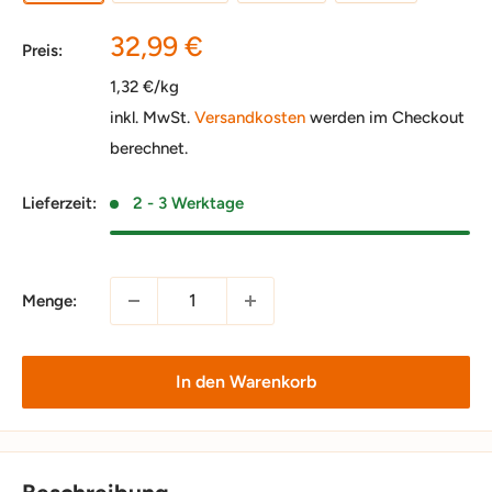
Sonderpreis
32,99 €
Preis:
1,32 €/kg
inkl. MwSt.
Versandkosten
werden im Checkout
berechnet.
Lieferzeit:
2 - 3 Werktage
Menge:
In den Warenkorb