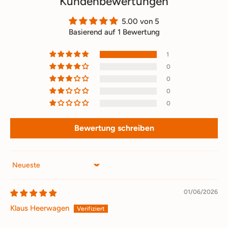
Kundenbewertungen
5.00 von 5
Basierend auf 1 Bewertung
1
0
0
0
0
Bewertung schreiben
Sort by
01/06/2026
Klaus Heerwagen