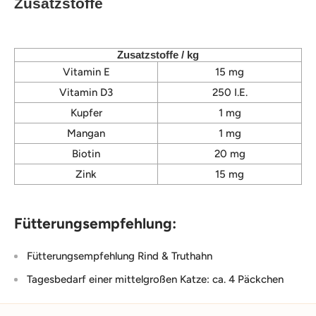
Zusatzstoffe
Zusatzstoffe / kg
Vitamin E
15 mg
Vitamin D3
250 I.E.
Kupfer
1 mg
Mangan
1 mg
Biotin
20 mg
Zink
15 mg
Fütterungsempfehlung:
Fütterungsempfehlung Rind & Truthahn
Tagesbedarf einer mittelgroßen Katze: ca. 4 Päckchen