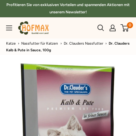
Direkt
Profitieren Sie von exklusiven Vorteilen und spannenden Aktionen mit
zum
unserem Newsletter!
Inhalt
hofmax.de
0
Katze
›
Nassfutter für Katzen
›
Dr. Clauders Nassfutter
›
Dr. Clauders
Kalb & Pute in Sauce, 100g