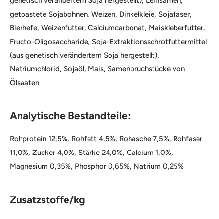
genetisch verändertem Soja hergestellt), Leinsamen,
getoastete Sojabohnen, Weizen, Dinkelkleie, Sojafaser,
Bierhefe, Weizenfutter, Calciumcarbonat, Maiskleberfutter,
Fructo-Oligosaccharide, Soja-Extraktionsschrotfuttermittel
(aus genetisch verändertem Soja hergestellt),
Natriumchlorid, Sojaöl, Mais, Samenbruchstücke von
Ölsaaten
Analytische Bestandteile:
Rohprotein 12,5%, Rohfett 4,5%, Rohasche 7,5%, Rohfaser
11,0%, Zucker 4,0%, Stärke 24,0%, Calcium 1,0%,
Magnesium 0,35%, Phosphor 0,65%, Natrium 0,25%
Zusatzstoffe/kg