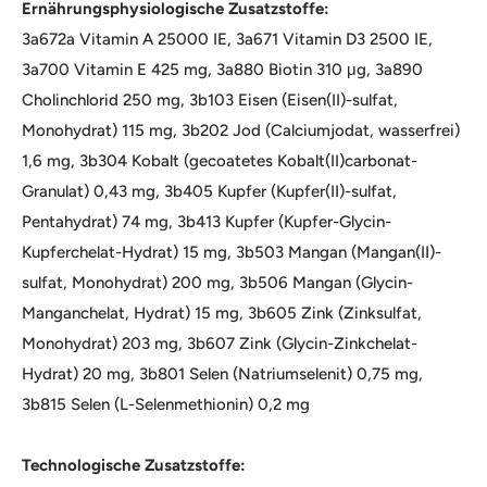
Ernährungsphysiologische Zusatzstoffe:
3a672a Vitamin A 25000 IE, 3a671 Vitamin D3 2500 IE,
3a700 Vitamin E 425 mg, 3a880 Biotin 310 μg, 3a890
Cholinchlorid 250 mg, 3b103 Eisen (Eisen(II)-sulfat,
Monohydrat) 115 mg, 3b202 Jod (Calciumjodat, wasserfrei)
1,6 mg, 3b304 Kobalt (gecoatetes Kobalt(II)carbonat-
Granulat) 0,43 mg, 3b405 Kupfer (Kupfer(II)-sulfat,
Pentahydrat) 74 mg, 3b413 Kupfer (Kupfer-Glycin-
Kupferchelat-Hydrat) 15 mg, 3b503 Mangan (Mangan(II)-
sulfat, Monohydrat) 200 mg, 3b506 Mangan (Glycin-
Manganchelat, Hydrat) 15 mg, 3b605 Zink (Zinksulfat,
Monohydrat) 203 mg, 3b607 Zink (Glycin-Zinkchelat-
Hydrat) 20 mg, 3b801 Selen (Natriumselenit) 0,75 mg,
3b815 Selen (L-Selenmethionin) 0,2 mg
Technologische Zusatzstoffe: