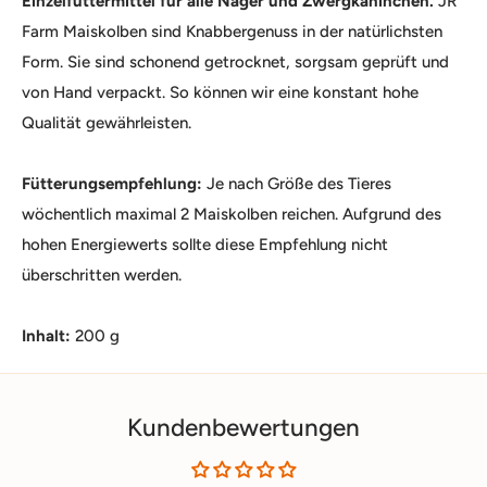
Einzelfuttermittel für alle Nager und Zwergkaninchen.
JR
Farm Maiskolben sind Knabbergenuss in der natürlichsten
Form. Sie sind schonend getrocknet, sorgsam geprüft und
von Hand verpackt. So können wir eine konstant hohe
Qualität gewährleisten.
Fütterungsempfehlung:
Je nach Größe des Tieres
wöchentlich maximal 2 Maiskolben reichen. Aufgrund des
hohen Energiewerts sollte diese Empfehlung nicht
überschritten werden.
Inhalt:
200 g
Kundenbewertungen