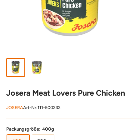
Josera Meat Lovers Pure Chicken
JOSERA
Art-Nr:
111-500232
Packungsgröße:
400g