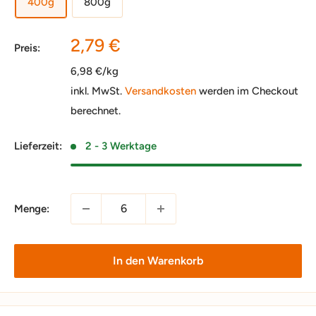
400g
800g
Sonderpreis
2,79 €
Preis:
6,98 €/kg
inkl. MwSt.
Versandkosten
werden im Checkout
berechnet.
Lieferzeit:
2 - 3 Werktage
Menge:
In den Warenkorb