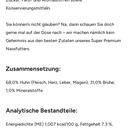
Zucker, Farb- und Aromastoffen sowie
Konservierungsmitteln.
Sie können’s nicht glauben? Na, dann schauen Sie doch
gerne mal auf der Dose nach – wir machen nämlich kein
Geheimnis aus den besten Zutaten unseres Super Premium
Nassfutters.
Zusammensetzung:
68,0% Huhn (Fleisch, Herz, Leber, Magen); 31,0% Brühe;
1,0% Mineralstoffe
Analytische Bestandteile:
Energiedichte (ME) 1,007 kcal/100 g, Fettgehalt 7,3 %,