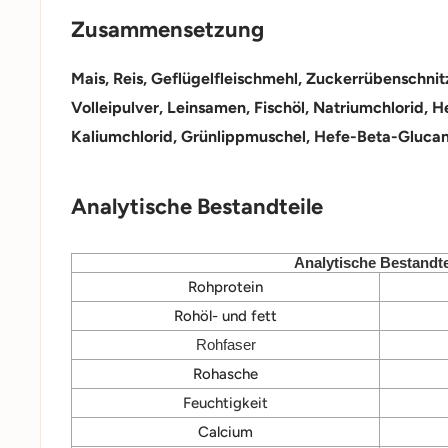
Zusammensetzung
Mais, Reis, Geflügelfleischmehl, Zuckerrübenschnitz
Volleipulver, Leinsamen, Fischöl, Natriumchlorid, H
Kaliumchlorid, Grünlippmuschel, Hefe-Beta-Glucan
Analytische Bestandteile
Analytische Bestandte
Rohprotein
Rohöl- und fett
Rohfaser
Rohasche
Feuchtigkeit
Calcium