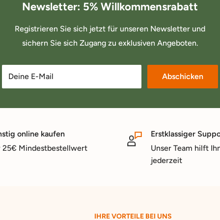
Newsletter: 5% Willkommensrabatt
Registrieren Sie sich jetzt für unseren Newsletter und
sichern Sie sich Zugang zu exklusiven Angeboten.
Deine E-Mail
Abschicken
stig online kaufen
Erstklassiger Suppo
 25€ Mindestbestellwert
Unser Team hilft Ih
jederzeit
IHRE VORTEILE BEI UNS