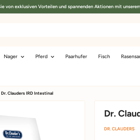
 Sie von exklusiven Vorteilen und spannenden Aktionen mit unsere
Nager
Pferd
Paarhufer
Fisch
Rasens
Dr. Clauders IRD Intestinal
Dr. Clau
DR. CLAUDERS