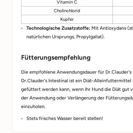
Vitamin C
Cholinchlorid
Kupfer
Technologische Zusatzstoffe:
Mit Antioxydans (st
natürlichen Ursprungs, Propylgallat).
Fütterungsempfehlung
Die empfohlene Anwendungsdauer für Dr.Clauder‘s I
Dr.Clauder‘s Intestinal ist ein Diät-Alleinfuttermitte
gefüttert werden kann, wenn Ihr Hund die Diät gut v
der Anwendung oder Verlängerung der Fütterungsdau
einzuholen.
Stets frisches Wasser bereit stellen!