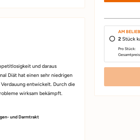
AM BELIE
2
Stück k
Pro Stück:
Gesamtpreis
petitlosigkeit und daraus
nal Diät hat einen sehr niedrigen
 Verdauung entwickelt. Durch die
robleme wirksam bekämpft.
gen- und Darmtrakt