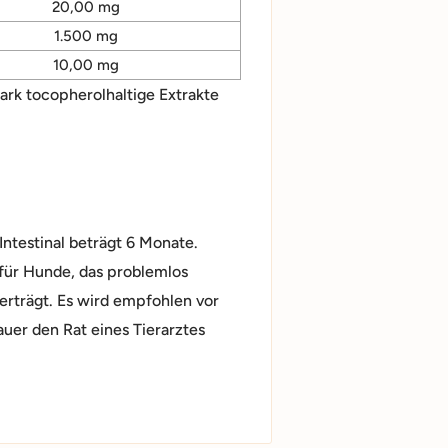
20,00 mg
1.500 mg
10,00 mg
ark tocopherolhaltige Extrakte
ntestinal beträgt 6 Monate.
l für Hunde, das problemlos
erträgt. Es wird empfohlen vor
er den Rat eines Tierarztes