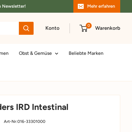
m Newsletter!
Mehr erfahren
0
Konto
Warenkorb
amen
Obst & Gemüse
Beliebte Marken
ders IRD Intestinal
Art-Nr:
016-33301000