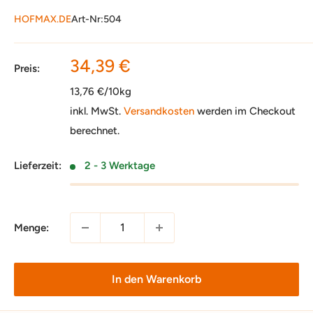
HOFMAX.DE
Art-Nr:
504
Sonderpreis
34,39 €
Preis:
13,76 €/10kg
inkl. MwSt.
Versandkosten
werden im Checkout
berechnet.
Lieferzeit:
2 - 3 Werktage
Menge:
In den Warenkorb