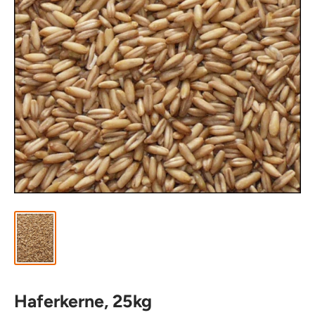
Haferkerne, 25kg