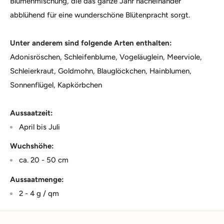
Blumenmischung, die das ganze Jahr nacheinander
abblühend für eine wunderschöne Blütenpracht sorgt.
Unter anderem sind folgende Arten enthalten:
Adonisröschen, Schleifenblume, Vogeläuglein, Meerviole,
Schleierkraut, Goldmohn, Blauglöckchen, Hainblumen,
Sonnenflügel, Kapkörbchen
Aussaatzeit:
April bis Juli
Wuchshöhe:
ca. 20 - 50 cm
Aussaatmenge:
2 - 4 g / qm