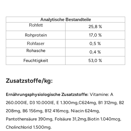
Analytische Bestandteile
Rohfett
25,8 %
Rohprotein
17,0 %
Rohfaser
0,5 %
Rohasche
0,4 %
Feuchtigkeit
53,0 %
Zusatzstoffe/kg:
Ernährungsphysiologische Zusatzstoffe:
Vitamine: A
260.000IE, D3 10.000IE, E 1.300mg,C624mg, B1 312mg, B2
208mg, B6 156mg, B12 416mcg, Niacin 624mg,
Pantothensäure 390mg, Folsäure 31,2mg,Biotin 1.040mcg,
Cholinchlorid 1.500mg.