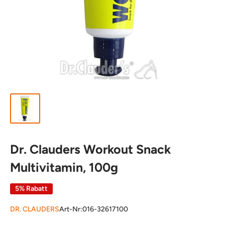
Dr. Clauders Workout Snack
Multivitamin, 100g
5% Rabatt
DR. CLAUDERS
Art-Nr:
016-32617100