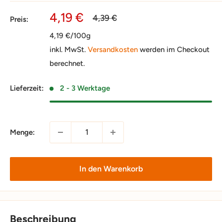
Sonderpreis
4,19 €
Normalpreis
4,39 €
Preis:
4,19 €/100g
inkl. MwSt.
Versandkosten
werden im Checkout
berechnet.
Lieferzeit:
2 - 3 Werktage
Menge:
In den Warenkorb
Beschreibung