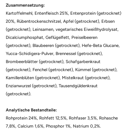
Zusammensetzung:
Kartoffelmehl, Entenfleisch 25%, Entenprotein (getrocknet)
20%, Rübentrockenschnitzel, Apfel (getrocknet), Erbsen
(getrocknet), Leinsamen, vegetarisches Eiweißhydrolysat,
Dicalciumphosphat, Geflügelfett, Preiselbeeren
(getrocknet), Blaubeeren (getrocknet), Hefe-Beta Glucane,
Yucca-Schidigera-Pulver, Brennessel (getrocknet),
Brombeerblätter (getrocknet), Schafgarbenkraut
(getrocknet), Fenchel (getrocknet), Kümmel (getrocknet),
Kamillenblüten (getrocknet), Mistelkraut (getrocknet),
Enzianwurzel (getrocknet), Tausendgüldenkraut
(getrocknet).
Analytische Bestandteile:
Rohprotein 24%, Rohfett 12,5%, Rohfaser 3,5%, Rohasche
7,8%, Calcium 1,6%, Phosphor 1%, Natrium 0,2%.