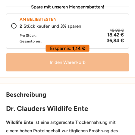
Spare mit unseren Mengenrabatten!
AM BELIEBTESTEN
2
Stück kaufen und
3
%
sparen
18,99 €
18,42 €
Pro Stück:
36,84 €
Gesamtpreis:
Ersparnis:
1,14 €
In den Warenkorb
Beschreibung
Dr. Clauders Wildlife Ente
Wildlife Ente
ist eine artgerechte Trockennahrung mit
einem hohen Proteingehalt zur täglichen Ernährung des