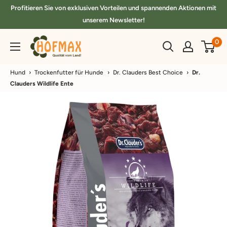
Direkt
Profitieren Sie von exklusiven Vorteilen und spannenden Aktionen mit
zum
unserem Newsletter!
Inhalt
hofmax.de
0
Hund
›
Trockenfutter für Hunde
›
Dr. Clauders Best Choice
›
Dr.
Clauders Wildlife Ente