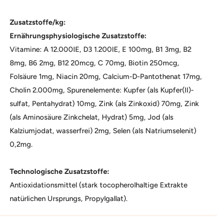
Zusatzstoffe/kg:
Ernährungsphysiologische Zusatzstoffe:
Vitamine: A 12.000IE, D3 1.200IE, E 100mg, B1 3mg, B2
8mg, B6 2mg, B12 20mcg, C 70mg, Biotin 250mcg,
Folsäure 1mg, Niacin 20mg, Calcium-D-Pantothenat 17mg,
Cholin 2.000mg, Spurenelemente: Kupfer (als Kupfer(II)-
sulfat, Pentahydrat) 10mg, Zink (als Zinkoxid) 70mg, Zink
(als Aminosäure Zinkchelat, Hydrat) 5mg, Jod (als
Kalziumjodat, wasserfrei) 2mg, Selen (als Natriumselenit)
0,2mg.
Technologische Zusatzstoffe:
Antioxidationsmittel (stark tocopherolhaltige Extrakte
natürlichen Ursprungs, Propylgallat).