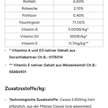
Rohfett
6,60%
Rohasche
2,10%
Rohfaser
0,40%
Feuchtigkeit
77,00%
Vitamin A
5.000IE/kg*
Vitamin D3
500IE/kg*
Vitamin E
11,7mg/kg**
* Vitamine A und D3 nativer Gehalt aus
Dorschlebertran Ch.B.: 0176014
** Vitamin E nativer Gehalt aus Weizenkeimöl Ch.B.:
56884901
Zusatzsstoffe/kg:
Technologische Zusatzstoffe:
Cassia 2.400mg
(rein
pflanzlich, aus der Pflanze Cassia tora gewonnen)
.