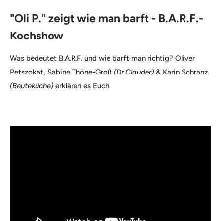
"Oli P." zeigt wie man barft - B.A.R.F.-
Kochshow
Was bedeutet B.A.R.F. und wie barft man richtig? Oliver
Petszokat, Sabine Thöne-Groß
(Dr.Clauder)
& Karin Schranz
(Beuteküche)
erklären es Euch.