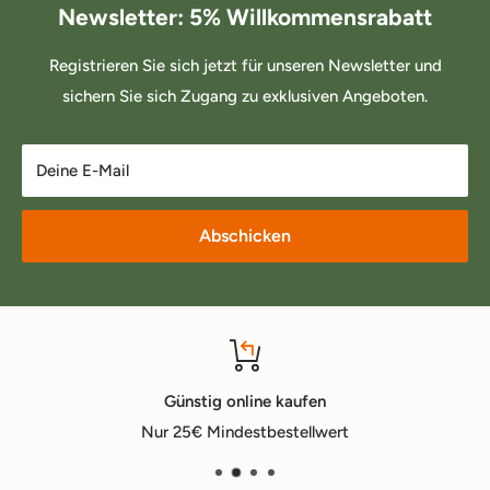
Newsletter: 5% Willkommensrabatt
Registrieren Sie sich jetzt für unseren Newsletter und
sichern Sie sich Zugang zu exklusiven Angeboten.
Deine E-Mail
Abschicken
Günstig online kaufen
Nur 25€ Mindestbestellwert