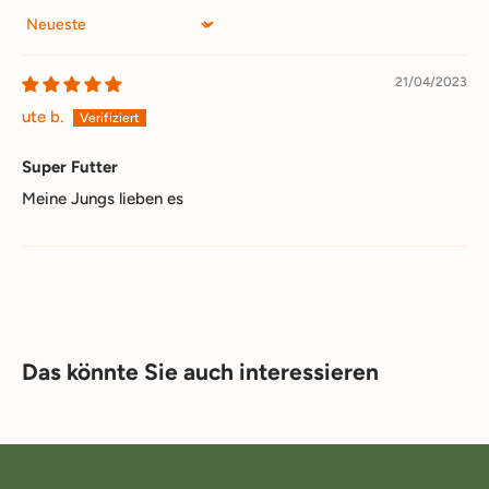
Sort by
21/04/2023
ute b.
Super Futter
Meine Jungs lieben es
Das könnte Sie auch interessieren