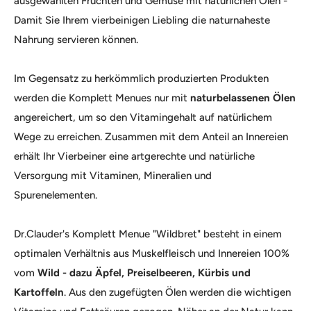
ausgewählten Früchten und Gemüse mit natürlichen Ölen -
Damit Sie Ihrem vierbeinigen Liebling die naturnaheste
Nahrung servieren können.
Im Gegensatz zu herkömmlich produzierten Produkten
werden die Komplett Menues nur mit
naturbelassenen Ölen
angereichert, um so den Vitamingehalt auf natürlichem
Wege zu erreichen. Zusammen mit dem Anteil an Innereien
erhält Ihr Vierbeiner eine artgerechte und natürliche
Versorgung mit Vitaminen, Mineralien und
Spurenelementen.
Dr.Clauder's Komplett Menue "Wildbret" besteht in einem
optimalen Verhältnis aus Muskelfleisch und Innereien 100%
vom
Wild - dazu Äpfel, Preiselbeeren, Kürbis und
Kartoffeln
. Aus den zugefügten Ölen werden die wichtigen