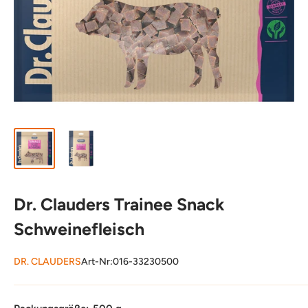
Dr. Clauders Trainee Snack
Schweinefleisch
DR. CLAUDERS
Art-Nr:
016-33230500