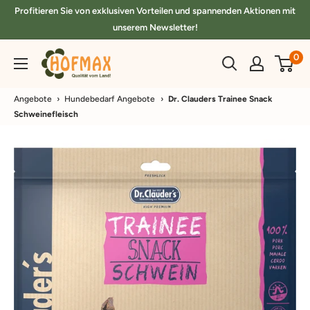
Direkt
Profitieren Sie von exklusiven Vorteilen und spannenden Aktionen mit
zum
unserem Newsletter!
Inhalt
hofmax.de
0
Angebote
›
Hundebedarf Angebote
›
Dr. Clauders Trainee Snack
Schweinefleisch