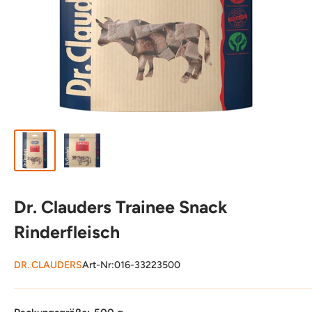
Dr. Clauders Trainee Snack
Rinderfleisch
DR. CLAUDERS
Art-Nr:
016-33223500