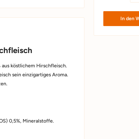
In den 
chfleisch
 aus köstlichem Hirschfleisch.
isch sein einzigartiges Aroma.
zen.
OS) 0,5%, Mineralstoffe.