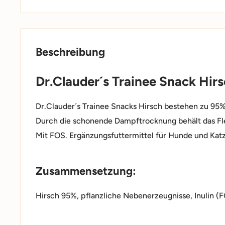
Beschreibung
Dr.Clauder´s Trainee Snack Hirs
Dr.Clauder´s Trainee Snacks Hirsch bestehen zu 95%
Durch die schonende Dampftrocknung behält das Fle
Mit FOS. Ergänzungsfuttermittel für Hunde und Kat
Zusammensetzung:
Hirsch 95%, pflanzliche Nebenerzeugnisse, Inulin (F