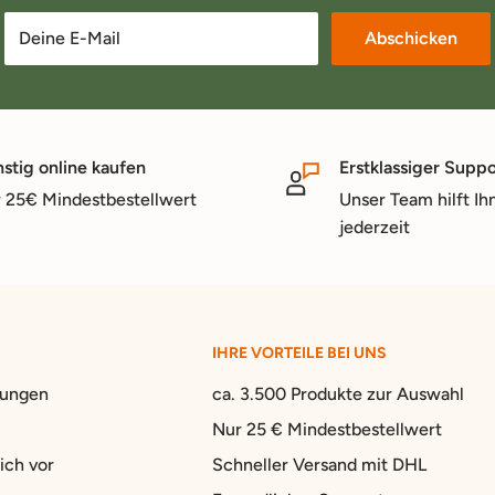
Deine E-Mail
Abschicken
stig online kaufen
Erstklassiger Suppo
 25€ Mindestbestellwert
Unser Team hilft Ih
jederzeit
IHRE VORTEILE BEI UNS
gungen
ca. 3.500 Produkte zur Auswahl
Nur 25 € Mindestbestellwert
ich vor
Schneller Versand mit DHL