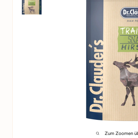
Zum Zoomen übe