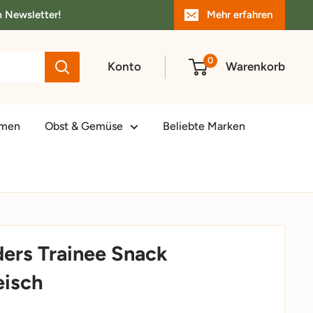
m Newsletter!
Mehr erfahren
0
Konto
Warenkorb
amen
Obst & Gemüse
Beliebte Marken
ders Trainee Snack
eisch