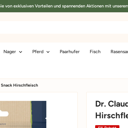
 Sie von exklusiven Vorteilen und spannenden Aktionen mit unsere
Nager
Pferd
Paarhufer
Fisch
Rasens
e Snack Hirschfleisch
Dr. Clau
Hirschfl