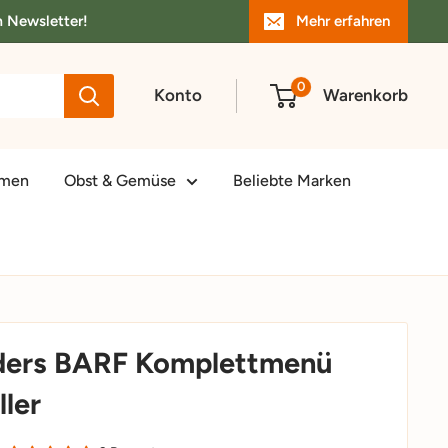
m Newsletter!
Mehr erfahren
0
Konto
Warenkorb
amen
Obst & Gemüse
Beliebte Marken
uders BARF Komplettmenü
ller