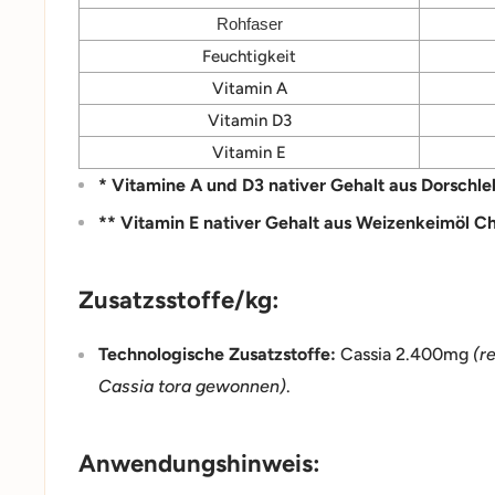
Rohfaser
Feuchtigkeit
Vitamin A
Vitamin D3
Vitamin E
* Vitamine A und D3 nativer Gehalt aus Dorschle
** Vitamin E nativer Gehalt aus Weizenkeimöl C
Zusatzsstoffe/kg:
Technologische Zusatzstoffe:
Cassia 2.400mg
(r
Cassia tora gewonnen)
.
Anwendungshinweis: