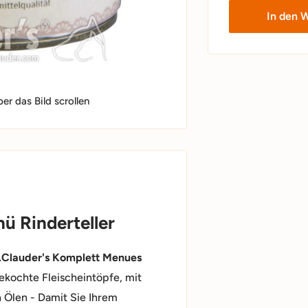
In den 
r das Bild scrollen
ü Rinderteller
.Clauder's Komplett Menues
ekochte Fleischeintöpfe, mit
 Ölen - Damit Sie Ihrem