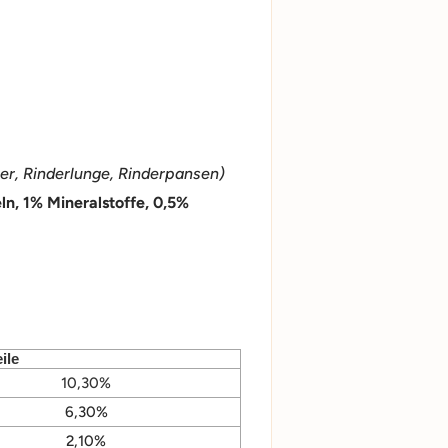
ber, Rinderlunge, Rinderpansen)
ln, 1% Mineralstoffe, 0,5%
ile
10,30%
6,30%
2,10%