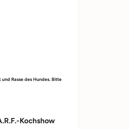
ät und Rasse des Hundes. Bitte
B.A.R.F.-Kochshow