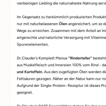
vierbeinigen Liebling die naturnaheste Nahrung serv
Im Gegensatz zu herkömmlich produzierten Produk
nur mit naturbelassenen
Ölen
angereichert, um so d
Wege zu erreichen. Zusammen mit dem Anteil an Inne
artgerechte und natürliche Versorgung mit Vitamine
Spurenelementen.
Dr.Clauder's Komplett Menue
"Rinderteller"
besteht
aus Muskelfleisch und Innereien 100% vom Rind - d
und Kartoffeln
. Aus den zugefügten Ölen werden di
Fettsäuren gezogen. Näher an der Natur kann nur no
Aufgrund der Single-Protein- Rezeptur ist dieses Pro
geeignet.