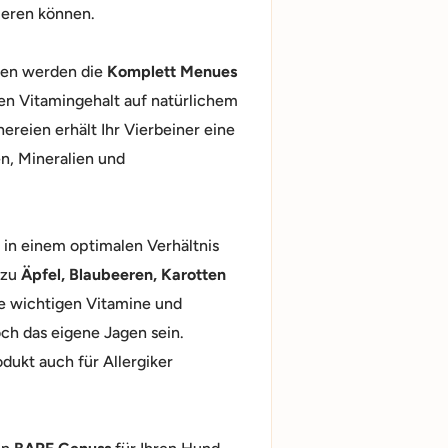
ieren können.
ten werden die
Komplett Menues
en Vitamingehalt auf natürlichem
reien erhält Ihr Vierbeiner eine
n, Mineralien und
 in einem optimalen Verhältnis
azu
Äpfel, Blaubeeren, Karotten
e wichtigen Vitamine und
ch das eigene Jagen sein.
dukt auch für Allergiker