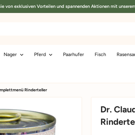
 Sie von exklusiven Vorteilen und spannenden Aktionen mit unsere
Nager
Pferd
Paarhufer
Fisch
Rasens
mplettmenü Rinderteller
Dr. Cla
Rinderte