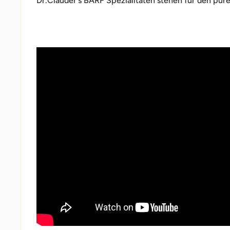
Dr.Clauder's BARF Spezialitäten stehen für den pur