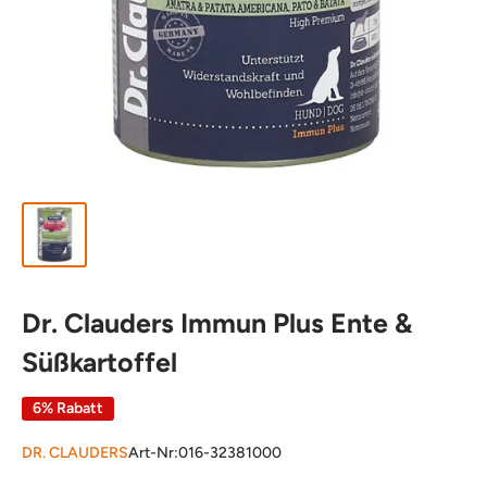
Dr. Clauders Immun Plus Ente &
Süßkartoffel
6% Rabatt
DR. CLAUDERS
Art-Nr:
016-32381000