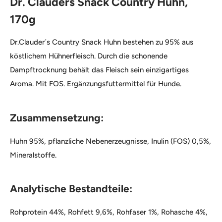
Dr. Clauders Snack Country Huhn,
170g
Dr.Clauder´s Country Snack Huhn bestehen zu 95% aus
köstlichem Hühnerfleisch. Durch die schonende
Dampftrocknung behält das Fleisch sein einzigartiges
Aroma. Mit FOS. Ergänzungsfuttermittel für Hunde.
Zusammensetzung:
Huhn 95%, pflanzliche Nebenerzeugnisse, Inulin (FOS) 0,5%,
Mineralstoffe.
Analytische Bestandteile:
Rohprotein 44%, Rohfett 9,6%, Rohfaser 1%, Rohasche 4%,