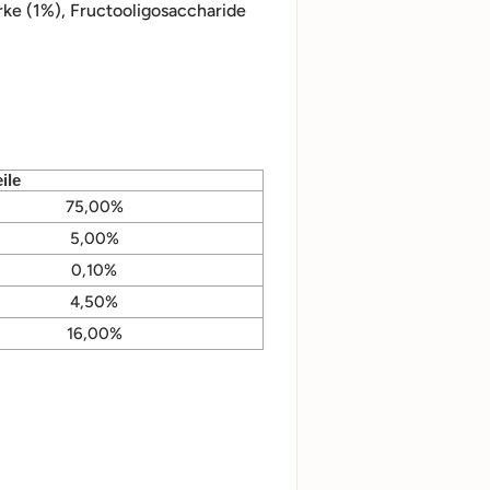
ke (1%), Fructooligosaccharide
ile
75,00%
5,00%
0,10%
4,50%
16,00%