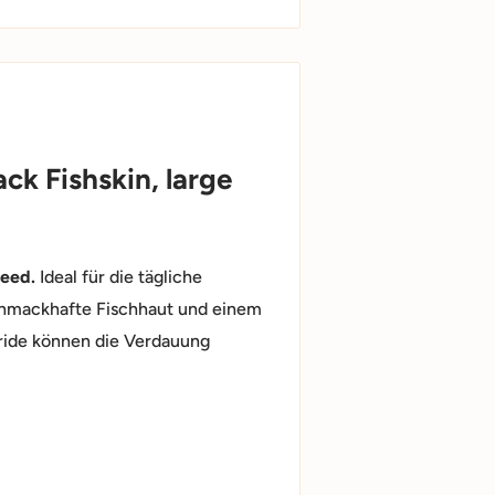
ck Fishskin, large
reed.
Ideal für die tägliche
chmackhafte Fischhaut und einem
aride können die Verdauung