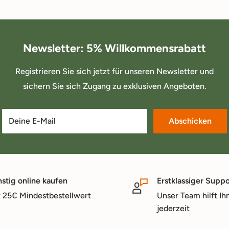
Newsletter: 5% Willkommensrabatt
Registrieren Sie sich jetzt für unseren Newsletter und
sichern Sie sich Zugang zu exklusiven Angeboten.
Deine E-Mail
Abschicken
stig online kaufen
Erstklassiger Suppo
 25€ Mindestbestellwert
Unser Team hilft Ih
jederzeit