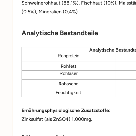
Schweinerohhaut (88,1%), Fischhaut (10%), Maisstär
(0,5%), Mineralien (0,4%)
Analytische Bestandteile
Analytische Bestandte
Rohprotein
Rohfett
Rohfaser
Rohasche
Feuchtigkeit
Ernährungsphysiologische Zusatzstoffe
:
Zinksulfat (als ZnSO4) 1.000mg.