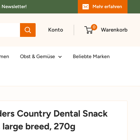
m Newsletter!
Mehr erfahren
0
Konto
Warenkorb
amen
Obst & Gemüse
Beliebte Marken
ders Country Dental Snack
, large breed, 270g