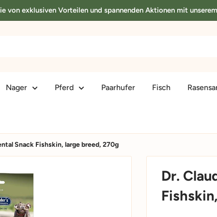
Sie von exklusiven Vorteilen und spannenden Aktionen mit unsere
Nager
Pferd
Paarhufer
Fisch
Rasens
ntal Snack Fishskin, large breed, 270g
Dr. Clau
Fishskin