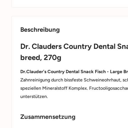
Beschreibung
Dr. Clauders Country Dental Sna
breed, 270g
Dr.Clauder's Country Dental Snack Fisch - Large B
Zahnreinigung durch bissfeste Schweineohrhaut, s
speziellen Mineralstoff Komplex. Fructooligosacch
unterstützen.
Zusammensetzung