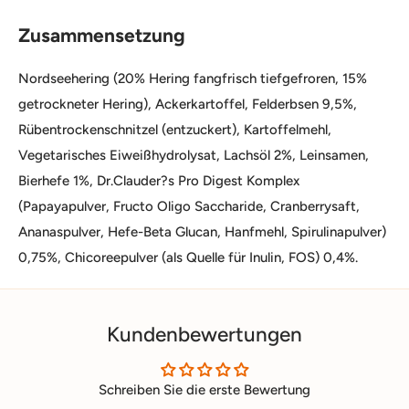
Zusammensetzung
Nordseehering (20% Hering fangfrisch tiefgefroren, 15%
getrockneter Hering), Ackerkartoffel, Felderbsen 9,5%,
Rübentrockenschnitzel (entzuckert), Kartoffelmehl,
Vegetarisches Eiweißhydrolysat, Lachsöl 2%, Leinsamen,
Bierhefe 1%, Dr.Clauder?s Pro Digest Komplex
(Papayapulver, Fructo Oligo Saccharide, Cranberrysaft,
Ananaspulver, Hefe-Beta Glucan, Hanfmehl, Spirulinapulver)
0,75%, Chicoreepulver (als Quelle für Inulin, FOS) 0,4%.
Kundenbewertungen
Schreiben Sie die erste Bewertung