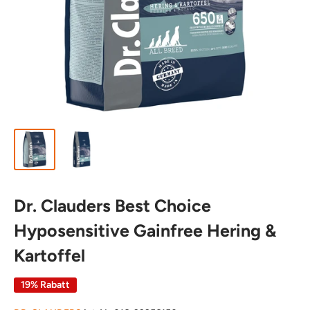
Dr. Clauders Best Choice
Hyposensitive Gainfree Hering &
Kartoffel
19% Rabatt