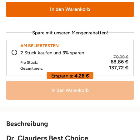
In den Warenkorb
Spare mit unseren Mengenrabatten!
AM BELIEBTESTEN
2
Stück kaufen und
3
%
sparen
70,99 €
68,86 €
Pro Stück:
137,72 €
Gesamtpreis:
Ersparnis:
4,26 €
In den Warenkorb
Beschreibung
Dr. Clauders Best Choice