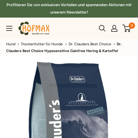
Direkt
Profitieren Sie von exklusiven Vorteilen und spannenden Aktionen mit
zum
unserem Newsletter!
Inhalt
hofmax.de
0
Hund
›
Trockenfutter für Hunde
›
Dr. Clauders Best Choice
›
Dr.
Clauders Best Choice Hyposensitive Gainfree Hering & Kartoffel