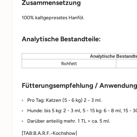
Zusammensetzung
100% kaltgepresstes Hanföl.
Analytische Bestandteile:
Analytische Bestandte
Rohfett
Fütterungsempfehlung / Anwendungs
Pro Tag: Katzen (5 - 6 kg) 2 - 3 ml.
Hunde: bis 5 kg: 2 - 3 ml, 5 - 15 kg: 6 - 8 ml, 15 - 3
Darüber anteilig mehr. 1 TL = ca. 5 ml.
[TAB:B.A.R.F.-Kochshow]