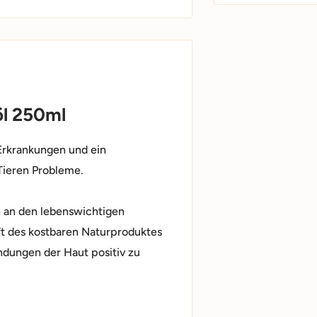
öl 250ml
Erkrankungen und ein
ieren Probleme.
ch an den lebenswichtigen
t des kostbaren Naturproduktes
ündungen der Haut positiv zu