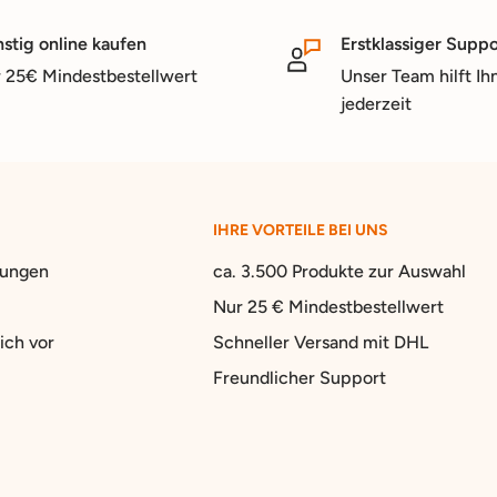
stig online kaufen
Erstklassiger Suppo
 25€ Mindestbestellwert
Unser Team hilft Ih
jederzeit
IHRE VORTEILE BEI UNS
gungen
ca. 3.500 Produkte zur Auswahl
Nur 25 € Mindestbestellwert
ich vor
Schneller Versand mit DHL
Freundlicher Support