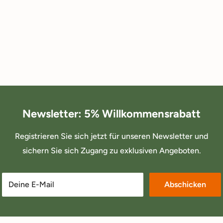
Newsletter: 5% Willkommensrabatt
Registrieren Sie sich jetzt für unseren Newsletter und
sichern Sie sich Zugang zu exklusiven Angeboten.
Deine E-Mail
Abschicken