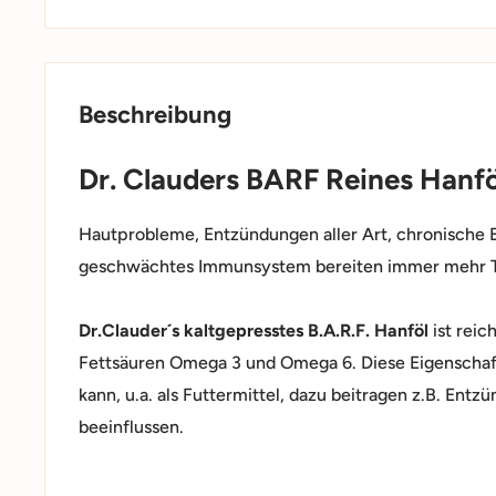
Beschreibung
Dr. Clauders BARF Reines Hanf
Hautprobleme, Entzündungen aller Art, chronische 
geschwächtes Immunsystem bereiten immer mehr T
Dr.Clauder´s kaltgepresstes B.A.R.F. Hanföl
ist rei
Fettsäuren Omega 3 und Omega 6. Diese Eigenschaf
kann, u.a. als Futtermittel, dazu beitragen z.B. Entz
beeinflussen.