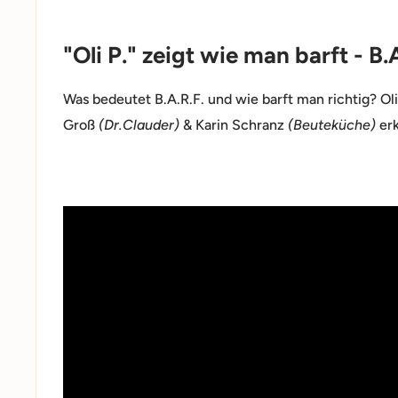
"Oli P." zeigt wie man barft - 
Was bedeutet B.A.R.F. und wie barft man richtig? Ol
Groß
(Dr.Clauder)
& Karin Schranz
(Beuteküche)
erk