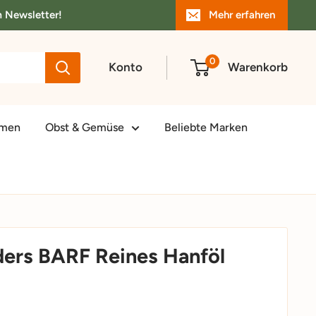
m Newsletter!
Mehr erfahren
0
Konto
Warenkorb
amen
Obst & Gemüse
Beliebte Marken
ders BARF Reines Hanföl