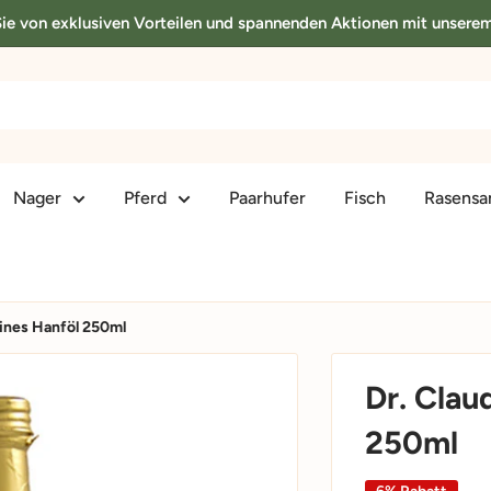
 Sie von exklusiven Vorteilen und spannenden Aktionen mit unsere
Nager
Pferd
Paarhufer
Fisch
Rasens
ines Hanföl 250ml
Dr. Clau
250ml