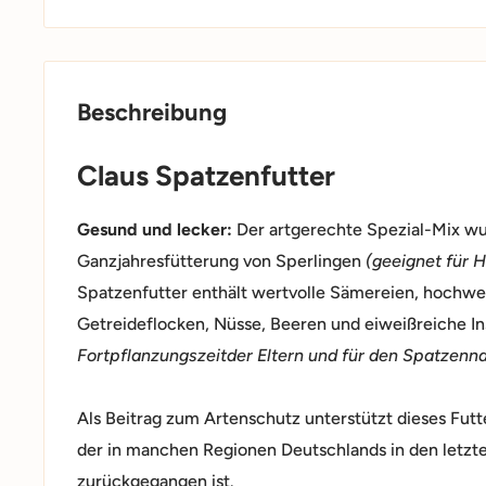
Beschreibung
Claus Spatzenfutter
Gesund und lecker:
Der artgerechte Spezial-Mix wu
Ganzjahresfütterung von Sperlingen
(geeignet für 
Spatzenfutter enthält wertvolle Sämereien, hochwe
Getreideflocken, Nüsse, Beeren und eiweißreiche I
Fortpflanzungszeitder Eltern und für den Spatzen
Als Beitrag zum Artenschutz unterstützt dieses Fut
der in manchen Regionen Deutschlands in den letzt
zurückgegangen ist.