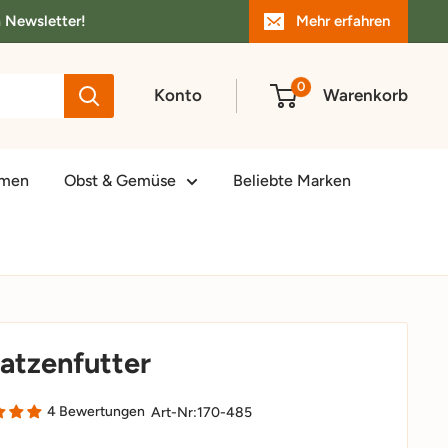
m Newsletter!
Mehr erfahren
0
Konto
Warenkorb
amen
Obst & Gemüse
Beliebte Marken
atzenfutter
4 Bewertungen
Art-Nr:
170-485