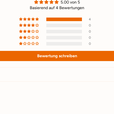
5.00 von 5
Basierend auf 4 Bewertungen
4
0
0
0
0
Bewertung schreiben