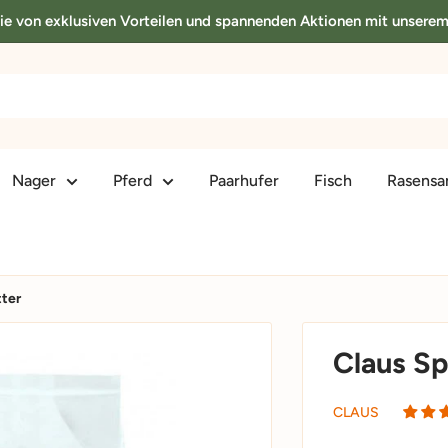
Sie von exklusiven Vorteilen und spannenden Aktionen mit unsere
Nager
Pferd
Paarhufer
Fisch
Rasens
tter
Claus Sp
CLAUS