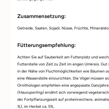
Zusammensetzung:
Getreide, Saaten, Sojaöl, Nüsse, Früchte, Mineralsto
Fütterungsempfehlung:
Achten Sie auf Sauberkeit am Futterplatz und wechs
Futterstelle von Zeit zu Zeit im engen Umkreis. Gut
in der Nähe von Fluchtmöglichkeiten wie Bäumen ode
eine Wasserstelle einzurichten. Die Vögel müssen si
Ornithologen empfehlen eine angepasste Ganzjahre
(Haussperling)
ernährt sich vorwiegend vegetarisch
der Fortpflanzungszeit auf proteinreichere, anima
%)
, im Herbst ca. 5%.