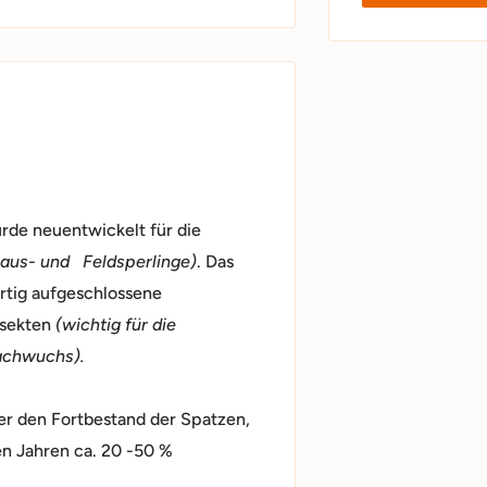
rde neuentwickelt für die
Haus- und Feldsperlinge)
. Das
rtig aufgeschlossene
nsekten
(wichtig für die
nachwuchs).
ter den Fortbestand der Spatzen,
en Jahren ca. 20 -50 %