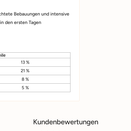
dichtete Bebauungen und intensive
in den ersten Tagen
ile
13 %
21 %
8 %
5 %
Kundenbewertungen