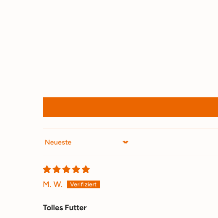
Sort by
M. W.
Tolles Futter