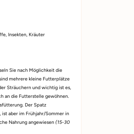
ffe, Insekten, Kräuter
eln Sie nach Möglichkeit die
 sind mehrere kleine Futterplätze
r Sträuchern und wichtig ist es,
ch an die Futterstelle gewöhnen.
sfütterung. Der Spatz
, ist aber im Frühjahr/Sommer in
lische Nahrung angewiesen
(15-30