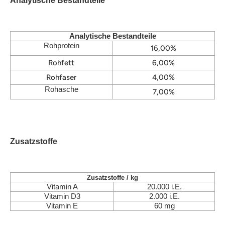
Analytische Bestandteile
Analytische Bestandteile
Rohprotein
16,00%
Rohfett
6,00%
Rohfaser
4,00%
Rohasche
7,00%
Zusatzstoffe
Zusatzstoffe / kg
Vitamin A
20.000 i.E.
Vitamin D3
2.000 i.E.
Vitamin E
60 mg