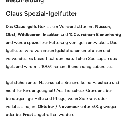
Beschreibung
Claus Spezial-Igelfutter
Das
Claus Igelfutter
ist ein Vollwertfutter mit
Nüssen
,
Obst
,
Wildbeeren
,
Insekten
und 100%
reinem Bienenhonig
und wurde speziell zur Fütterung von Igeln entwickelt. Das
Igelfutter wird von vielen Igelstationen empfohlen und
verwendet. Es basiert auf dem natürlichen Speiseplan des
Igels und wird mit 100% reinem Bienenhonig zubereitet.
Igel stehen unter Naturschutz. Sie sind keine Haustiere und
nicht für Kinder geeignet! Aus Tierschutz-Gründen aber
benötigen Igel Hilfe und Pflege, wenn Sie krank oder
verletzt sind, im
Oktober / November
unter 500g wiegen
oder bei
Frost
angetroffen werden.