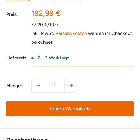
Sonderpreis
192,99 €
Preis:
77,20 €/10kg
inkl. MwSt.
Versandkosten
werden im Checkout
berechnet.
Lieferzeit:
2 - 3 Werktage
Menge:
In den Warenkorb