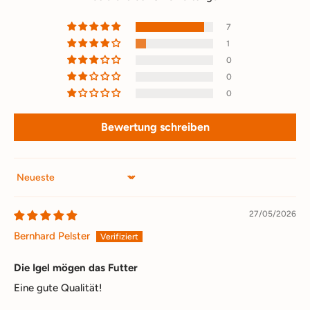
7
1
0
0
0
Bewertung schreiben
Sort by
27/05/2026
Bernhard Pelster
Die Igel mögen das Futter
Eine gute Qualität!