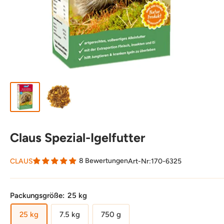
Claus Spezial-Igelfutter
8 Bewertungen
CLAUS
Art-Nr:
170-6325
Packungsgröße:
25 kg
25 kg
7.5 kg
750 g