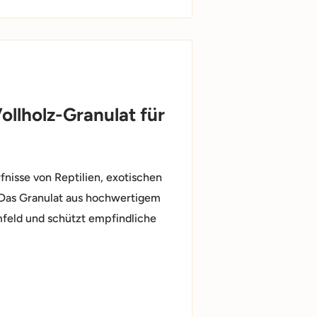
lholz-Granulat für
nisse von Reptilien, exotischen
. Das Granulat aus hochwertigem
mfeld und schützt empfindliche