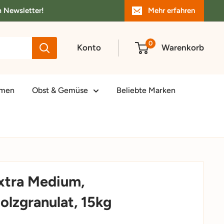
m Newsletter!
Mehr erfahren
0
Konto
Warenkorb
amen
Obst & Gemüse
Beliebte Marken
xtra Medium,
lzgranulat, 15kg