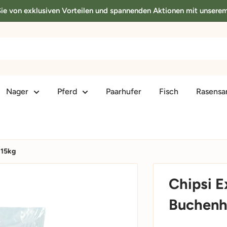
 Sie von exklusiven Vorteilen und spannenden Aktionen mit unsere
Nager
Pferd
Paarhufer
Fisch
Rasens
 15kg
Chipsi E
Buchenho