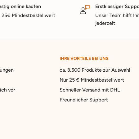
stig online kaufen
Erstklassiger Suppo
 25€ Mindestbestellwert
Unser Team hilft Ih
jederzeit
IHRE VORTEILE BEI UNS
gungen
ca. 3.500 Produkte zur Auswahl
Nur 25 € Mindestbestellwert
ich vor
Schneller Versand mit DHL
Freundlicher Support