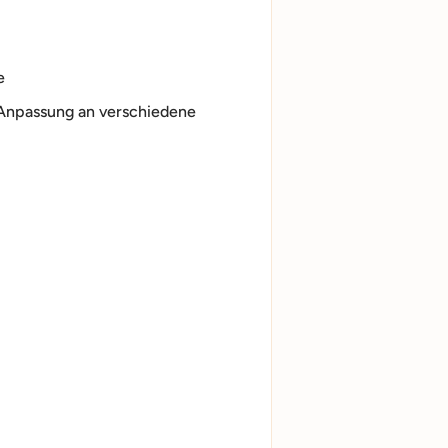
e
 Anpassung an verschiedene