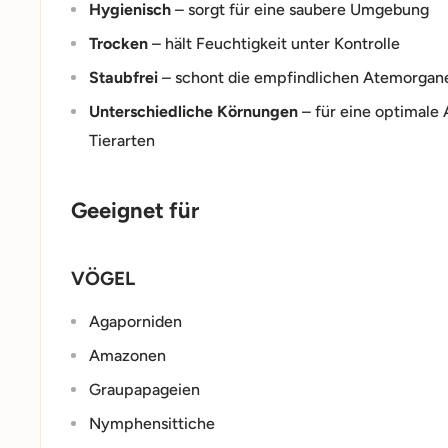
Hygienisch
– sorgt für eine saubere Umgebung
Trocken
– hält Feuchtigkeit unter Kontrolle
Staubfrei
– schont die empfindlichen Atemorgan
Unterschiedliche Körnungen
– für eine optimale
Tierarten
Geeignet für
VÖGEL
Agaporniden
Amazonen
Graupapageien
Nymphensittiche