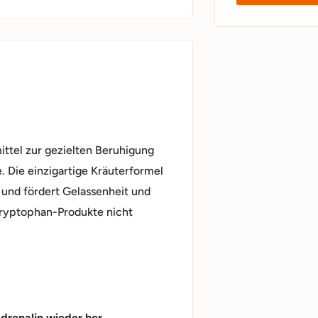
ittel zur gezielten Beruhigung
. Die einzigartige Kräuterformel
 und fördert Gelassenheit und
 Tryptophan-Produkte nicht
Adrenalin wieder her