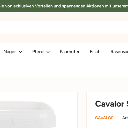
 Sie von exklusiven Vorteilen und spannenden Aktionen mit unsere
Nager
Pferd
Paarhufer
Fisch
Rasens
Cavalor
CAVALOR
Art