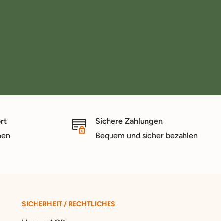
rt
Sichere Zahlungen
nen
Bequem und sicher bezahlen
SICHERHEIT / RECHTLICHES