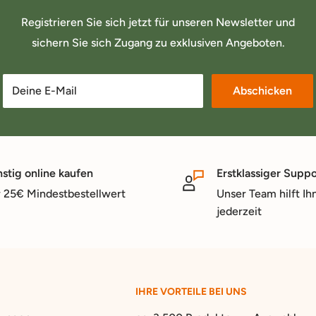
Registrieren Sie sich jetzt für unseren Newsletter und
sichern Sie sich Zugang zu exklusiven Angeboten.
Deine E-Mail
Abschicken
stig online kaufen
Erstklassiger Suppo
 25€ Mindestbestellwert
Unser Team hilft Ih
jederzeit
IHRE VORTEILE BEI UNS