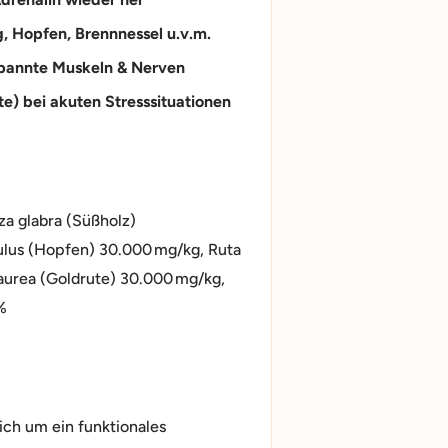
, Hopfen, Brennnessel u.v.m.
spannte Muskeln & Nerven
e) bei akuten Stresssituationen
za glabra (Süßholz)
lus (Hopfen) 30.000 mg/kg, Ruta
aurea (Goldrute) 30.000 mg/kg,
%
ich um ein funktionales