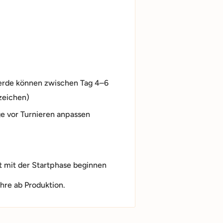
Pferde können zwischen Tag 4–6
nzeichen)
age vor Turnieren anpassen
t mit der Startphase beginnen
ahre ab Produktion.