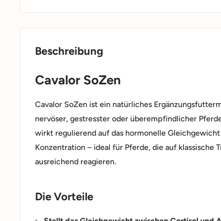
Beschreibung
Cavalor SoZen
Cavalor SoZen ist ein natürliches Ergänzungsfutterm
nervöser, gestresster oder überempfindlicher Pferde
wirkt regulierend auf das hormonelle Gleichgewicht
Konzentration – ideal für Pferde, die auf klassische
ausreichend reagieren.
Die Vorteile
Stellt das Gleichgewicht zwischen Cortisol und 