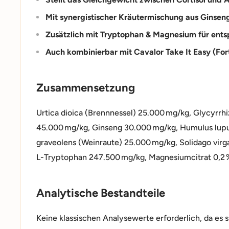
Mit synergistischer Kräutermischung aus Ginseng
Zusätzlich mit Tryptophan & Magnesium für ent
Auch kombinierbar mit Cavalor Take It Easy (Fort
Zusammensetzung
Urtica dioica (Brennnessel) 25.000 mg/kg, Glycyrrhi
45.000 mg/kg, Ginseng 30.000 mg/kg, Humulus lupu
graveolens (Weinraute) 25.000 mg/kg, Solidago virg
L-Tryptophan 247.500 mg/kg, Magnesiumcitrat 0,2 
Analytische Bestandteile
Keine klassischen Analysewerte erforderlich, da es s