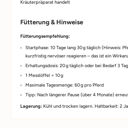
Kräuterpräparat handelt
Fütterung & Hinweise
Fütterungsempfehlung:
Startphase: 10 Tage lang 30 g täglich (Hinweis: 
kurzfristig nervöser reagieren – das ist ein Wirka
Erhaltungsdosis: 20 g täglich oder bei Bedarf 3 T
1 Messlöffel = 10 g
Maximale Tagesmenge: 60 g pro Pferd
Tipp: Nach längerer Pause (über 4 Monate) erneu
Lagerung:
Kühl und trocken lagern. Haltbarkeit: 2 J