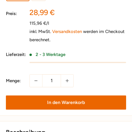
Sonderpreis
28,99 €
Preis:
115,96 €/l
inkl. MwSt.
Versandkosten
werden im Checkout
berechnet.
Lieferzeit:
2 - 3 Werktage
Menge:
In den Warenkorb