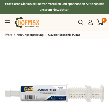
Direkt
Profitieren Sie von exklusiven Vorteilen und spannenden Aktionen mit
zum
unserem Newsletter!
Inhalt
hofmax.de
0
Pferd
›
Nahrungsergänzung
›
Cavalor Bronchix Pulmo