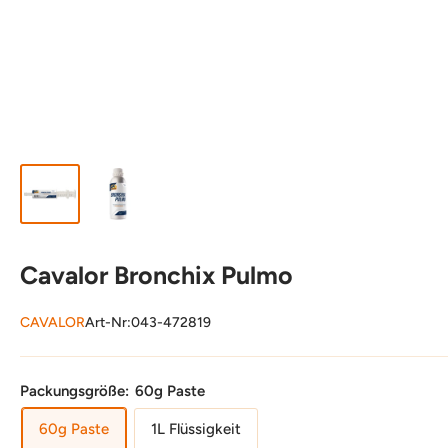
Cavalor Bronchix Pulmo
CAVALOR
Art-Nr:
043-472819
Packungsgröße:
60g Paste
60g Paste
1L Flüssigkeit