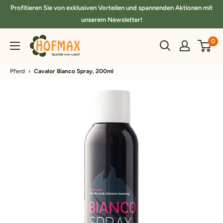
Direkt
Profitieren Sie von exklusiven Vorteilen und spannenden Aktionen mit
zum
unserem Newsletter!
Inhalt
hofmax.de
0
Pferd
›
Cavalor Bianco Spray, 200ml