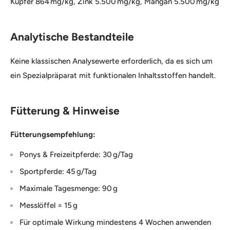
Kupfer 864 mg/kg, Zink 5.500 mg/kg, Mangan 5.500 mg/kg
Analytische Bestandteile
Keine klassischen Analysewerte erforderlich, da es sich um
ein Spezialpräparat mit funktionalen Inhaltsstoffen handelt.
Fütterung & Hinweise
Fütterungsempfehlung:
Ponys & Freizeitpferde: 30 g/Tag
Sportpferde: 45 g/Tag
Maximale Tagesmenge: 90 g
Messlöffel = 15 g
Für optimale Wirkung mindestens 4 Wochen anwenden