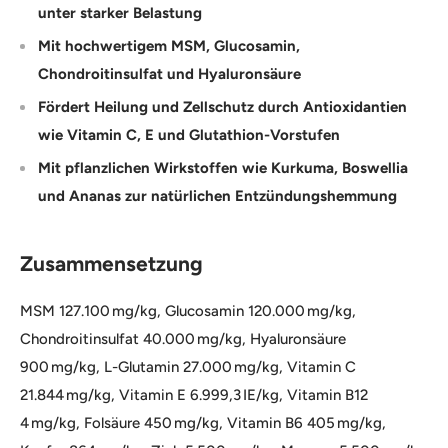
unter starker Belastung
Mit hochwertigem MSM, Glucosamin,
Chondroitinsulfat und Hyaluronsäure
Fördert Heilung und Zellschutz durch Antioxidantien
wie Vitamin C, E und Glutathion-Vorstufen
Mit pflanzlichen Wirkstoffen wie Kurkuma, Boswellia
und Ananas zur natürlichen Entzündungshemmung
Zusammensetzung
MSM 127.100 mg/kg, Glucosamin 120.000 mg/kg,
Chondroitinsulfat 40.000 mg/kg, Hyaluronsäure
900 mg/kg, L-Glutamin 27.000 mg/kg, Vitamin C
21.844 mg/kg, Vitamin E 6.999,3 IE/kg, Vitamin B12
4 mg/kg, Folsäure 450 mg/kg, Vitamin B6 405 mg/kg,