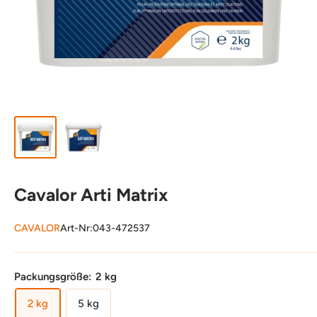
Cavalor Arti Matrix
CAVALOR
Art-Nr:
043-472537
Packungsgröße:
2 kg
2 kg
5 kg