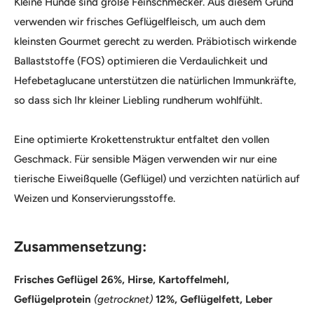
Kleine Hunde sind große Feinschmecker. Aus diesem Grund
verwenden wir frisches Geflügelfleisch, um auch dem
kleinsten Gourmet gerecht zu werden. Präbiotisch wirkende
Ballaststoffe (FOS) optimieren die Verdaulichkeit und
Hefebetaglucane unterstützen die natürlichen Immunkräfte,
so dass sich Ihr kleiner Liebling rundherum wohlfühlt.
Eine optimierte Krokettenstruktur entfaltet den vollen
Geschmack. Für sensible Mägen verwenden wir nur eine
tierische Eiweißquelle (Geflügel) und verzichten natürlich auf
Weizen und Konservierungsstoffe.
Zusammensetzung:
Frisches Geflügel 26%, Hirse, Kartoffelmehl,
Geflügelprotein
(getrocknet)
12%, Geflügelfett, Leber