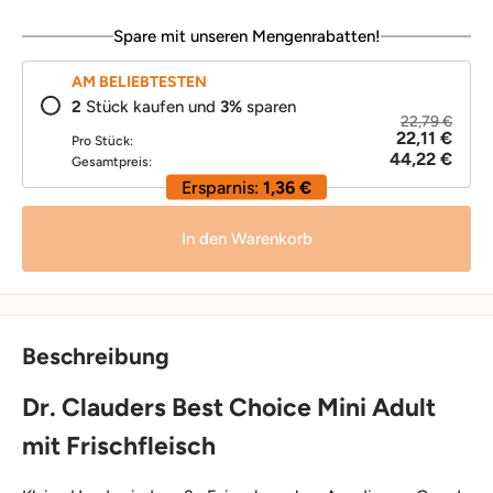
Spare mit unseren Mengenrabatten!
AM BELIEBTESTEN
2
Stück kaufen und
3
%
sparen
22,79 €
22,11 €
Pro Stück:
44,22 €
Gesamtpreis:
Ersparnis:
1,36 €
In den Warenkorb
Beschreibung
Dr. Clauders Best Choice Mini Adult
mit Frischfleisch