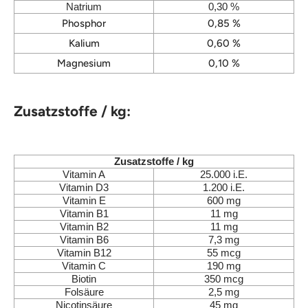
Natrium
0,30 %
Phosphor
0,85 %
Kalium
0,60 %
Magnesium
0,10 %
Zusatzstoffe / kg:
Zusatzstoffe / kg
Vitamin A
25.000 i.E.
Vitamin D3
1.200 i.E.
Vitamin E
600 mg
Vitamin B1
11 mg
Vitamin B2
11 mg
Vitamin B6
7,3 mg
Vitamin B12
55 mcg
Vitamin C
190 mg
Biotin
350 mcg
Folsäure
2,5 mg
Nicotinsäure
45 mg