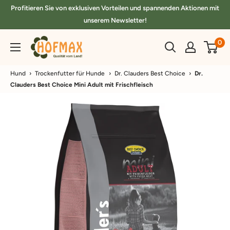
Direkt
Profitieren Sie von exklusiven Vorteilen und spannenden Aktionen mit
zum
unserem Newsletter!
Inhalt
hofmax.de
0
Hund
›
Trockenfutter für Hunde
›
Dr. Clauders Best Choice
›
Dr.
Clauders Best Choice Mini Adult mit Frischfleisch