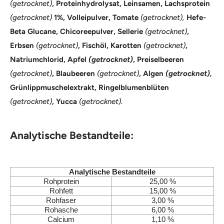
(getrocknet)
, Proteinhydrolysat, Leinsamen, Lachsprotein
(getrocknet)
1%, Volleipulver, Tomate
(getrocknet),
Hefe-
Beta Glucane, Chicoreepulver, Sellerie
(getrocknet)
,
Erbsen
(getrocknet)
, Fischöl, Karotten
(getrocknet)
,
Natriumchlorid, Apfel
(getrocknet)
, Preiselbeeren
(getrocknet)
, Blaubeeren
(getrocknet)
, Algen
(getrocknet),
Grünlippmuschelextrakt, Ringelblumenblüten
(getrocknet)
, Yucca
(getrocknet).
Analytische Bestandteile:
Analytische Bestandteile
Rohprotein
25,00 %
Rohfett
15,00 %
Rohfaser
3,00 %
Rohasche
6,00 %
Calcium
1,10 %